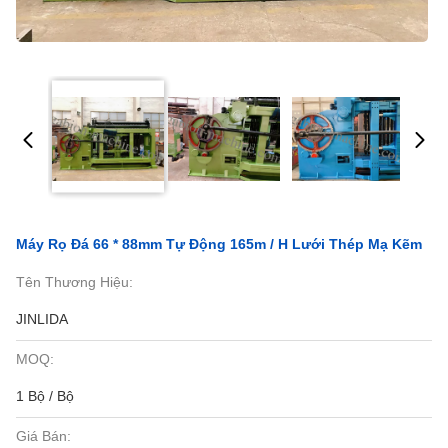
Máy Rọ Đá 66 * 88mm Tự Động 165m / H Lưới Thép Mạ Kẽm
Tên Thương Hiệu:
JINLIDA
MOQ:
1 Bộ / Bộ
Giá Bán: