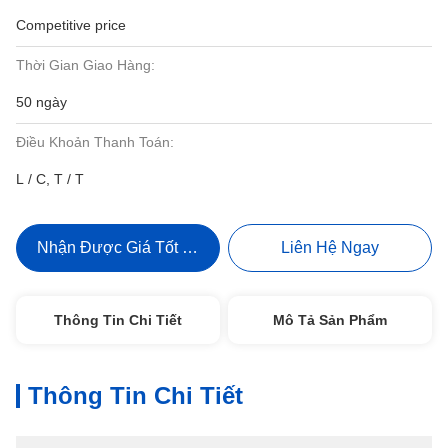
Competitive price
Thời Gian Giao Hàng:
50 ngày
Điều Khoản Thanh Toán:
L / C, T / T
Nhận Được Giá Tốt Nhất
Liên Hệ Ngay
Thông Tin Chi Tiết
Mô Tả Sản Phẩm
Thông Tin Chi Tiết