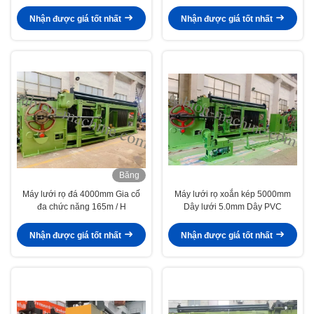
Nhận được giá tốt nhất
Nhận được giá tốt nhất
Băng
hình
Máy lưới rọ đá 4000mm Gia cố
Máy lưới rọ xoắn kép 5000mm
đa chức năng 165m / H
Dây lưới 5.0mm Dây PVC
Nhận được giá tốt nhất
Nhận được giá tốt nhất