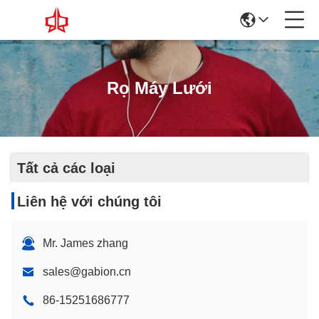
Rọ Máy Lưới
Tất cả các loại
Liên hệ với chúng tôi
Mr. James zhang
sales@gabion.cn
86-15251686777