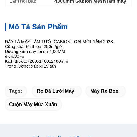
Làm nổi bật:
4300mm Gabion Mesh làm máy
Mô Tả Sản Phẩm
ĐÂY LÀ MÁY LÀM LƯỚI GABION LOẠI MỚI NĂM 2023.
Công suất tối thiểu: 250m/giờ
Đường kính dây tối đa 4,00MM
điện:30kw
Kích thước:7200x1400x2400mm
Trọng lượng: xấp xỉ 19 tấn
Tags:
Rọ Đá Lưới Máy
Máy Rọ Box
Cuộn Máy Mùa Xuân