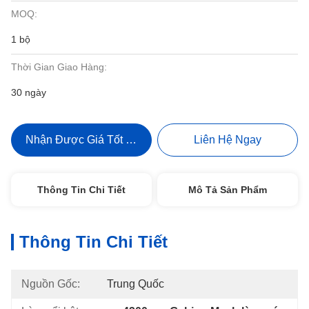
MOQ:
1 bộ
Thời Gian Giao Hàng:
30 ngày
Nhận Được Giá Tốt Nhất
Liên Hệ Ngay
Thông Tin Chi Tiết
Mô Tả Sản Phẩm
Thông Tin Chi Tiết
Nguồn Gốc:
Trung Quốc