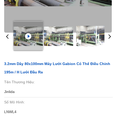
3.2mm Dây 80x100mm Máy Lưới Gabion Có Thể Điều Chỉnh
195m / H Lưới Đầu Ra
Tên Thương Hiệu:
Jinlida
Số Mô Hình:
LNWL4