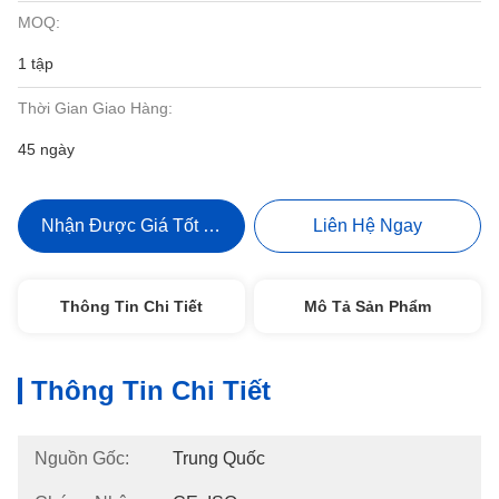
MOQ:
1 tập
Thời Gian Giao Hàng:
45 ngày
Nhận Được Giá Tốt Nhất
Liên Hệ Ngay
Thông Tin Chi Tiết
Mô Tả Sản Phẩm
Thông Tin Chi Tiết
Nguồn Gốc:
Trung Quốc