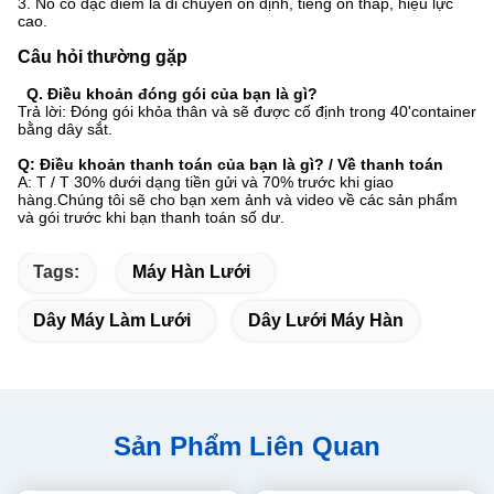
3. Nó có đặc điểm là di chuyển ổn định, tiếng ồn thấp, hiệu lực
cao.
Câu hỏi thường gặp
Q. Điều khoản đóng gói của bạn là gì?
Trả lời: Đóng gói khỏa thân và sẽ được cố định trong 40'container
bằng dây sắt.
Q: Điều khoản thanh toán của bạn là gì? / Về thanh toán
A: T / T 30% dưới dạng tiền gửi và 70% trước khi giao
hàng.Chúng tôi sẽ cho bạn xem ảnh và video về các sản phẩm
và gói trước khi bạn thanh toán số dư.
Tags:
Máy Hàn Lưới
Dây Máy Làm Lưới
Dây Lưới Máy Hàn
Sản Phẩm Liên Quan