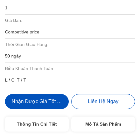
1
Giá Bán:
Competitive price
Thời Gian Giao Hàng:
50 ngày
Điều Khoản Thanh Toán:
L / C, T / T
Nhận Được Giá Tốt Nhất
Liên Hệ Ngay
Thông Tin Chi Tiết
Mô Tả Sản Phẩm