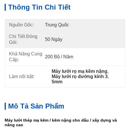
Thông Tin Chi Tiết
Nguồn Gốc:
Trung Quốc
Chi Tiết Đóng
50 Ngày
Gói:
Khả Năng Cung
200 Bộ / Năm
Cấp:
Máy lưới rọ mạ kẽm nặng
, 
Làm nổi bật:
Máy lưới rọ đường kính 3
, 
5mm
Mô Tả Sản Phẩm
Máy lưới thép mạ kẽm / kẽm nặng cho dầu / xây dựng và
nâng cao