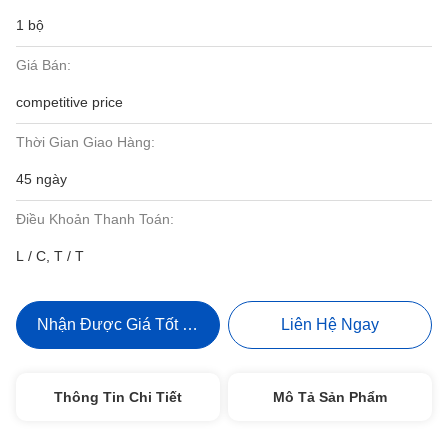
1 bộ
Giá Bán:
competitive price
Thời Gian Giao Hàng:
45 ngày
Điều Khoản Thanh Toán:
L / C, T / T
Nhận Được Giá Tốt Nhất
Liên Hệ Ngay
Thông Tin Chi Tiết
Mô Tả Sản Phẩm