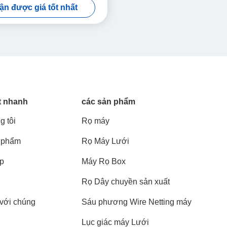
ận được giá tốt nhất
t nhanh
các sản phẩm
g tôi
Rọ máy
 phẩm
Rọ Máy Lưới
áp
Máy Rọ Box
Rọ Dây chuyền sản xuất
 với chúng
Sáu phương Wire Netting máy
Lục giác máy Lưới