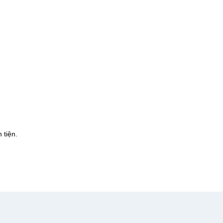
 tiện.