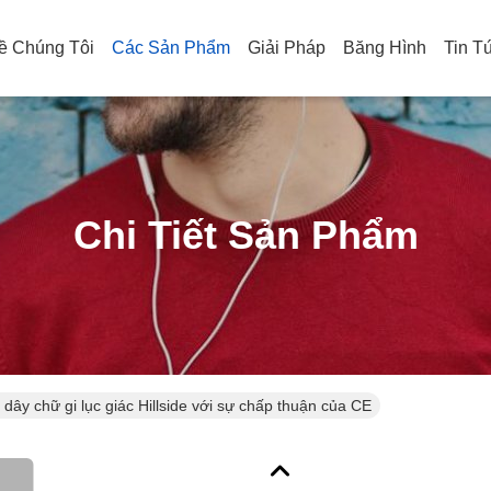
ề Chúng Tôi
Các Sản Phẩm
Giải Pháp
Băng Hình
Tin T
Chi Tiết Sản Phẩm
dây chữ gi lục giác Hillside với sự chấp thuận của CE