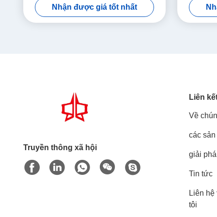
Nhận được giá tốt nhất
Nh
Liên kế
Về chún
các sản
Truyền thông xã hội
giải ph
Tin tức
Liên hệ
tôi