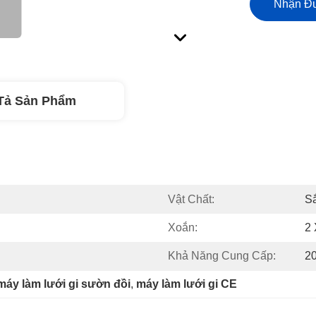
Nhận Đư
Tả Sản Phẩm
Vật Chất:
S
Xoắn:
2 
Khả Năng Cung Cấp:
2
máy làm lưới gi sườn đồi
, 
máy làm lưới gi CE