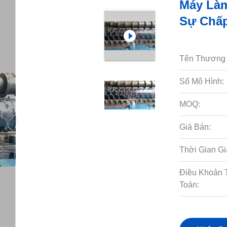
Máy Làm
Sự Chấ
Tên Thương 
Số Mô Hình:
MOQ:
Giá Bán:
Thời Gian Gi
Điều Khoản 
Toán: