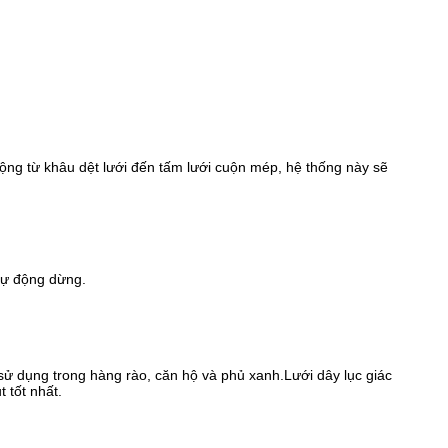
động từ khâu dệt lưới đến tấm lưới cuộn mép, hệ thống này sẽ
 tự động dừng.
ử dụng trong hàng rào, căn hộ và phủ xanh.Lưới dây lục giác
 tốt nhất.