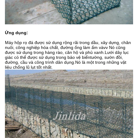
Ứng dụng:
Máy hộp rọ đá được sử dụng rộng rãi trong dầu, xây dựng, chăn
nuôi, công nghiệp hóa chất, đường ống làm ấm và
vv Nó cũng
được sử dụng trong hàng rào, căn hộ và phủ xanh.Lưới dây lục
giác có thể được sử dụng trong bảo vệ biển
tường, sườn đồi,
đường, cầu và công trình dân dụng.Nó là một trong những vật
liệu chống lũ lụt tốt nhất.