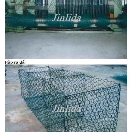
Hộp rọ đá