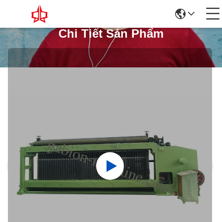
Chi Tiết Sản Phẩm