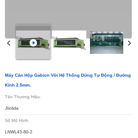
Máy Cán Hộp Gabion Với Hệ Thống Dừng Tự Động / Đường
Kính 2.5mm.
Tên Thương Hiệu:
JIinlida
Số Mô Hình:
LNWL43-80-2