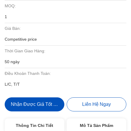
MOQ:
1
Giá Bán:
Competitive price
Thời Gian Giao Hàng:
50 ngày
Điều Khoản Thanh Toán:
L/C, T/T
Nhận Được Giá Tốt Nhất
Liên Hệ Ngay
Thông Tin Chi Tiết
Mô Tả Sản Phẩm