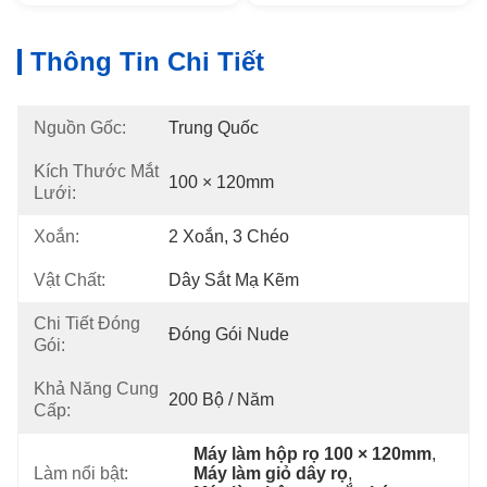
Thông Tin Chi Tiết
Nguồn Gốc:
Trung Quốc
Kích Thước Mắt
100 × 120mm
Lưới:
Xoắn:
2 Xoắn, 3 Chéo
Vật Chất:
Dây Sắt Mạ Kẽm
Chi Tiết Đóng
Đóng Gói Nude
Gói:
Khả Năng Cung
200 Bộ / Năm
Cấp:
Máy làm hộp rọ 100 × 120mm
, 
Làm nổi bật:
Máy làm giỏ dây rọ
, 