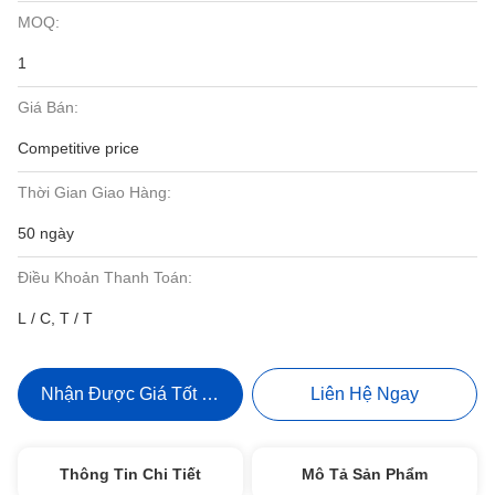
MOQ:
1
Giá Bán:
Competitive price
Thời Gian Giao Hàng:
50 ngày
Điều Khoản Thanh Toán:
L / C, T / T
Nhận Được Giá Tốt Nhất
Liên Hệ Ngay
Thông Tin Chi Tiết
Mô Tả Sản Phẩm