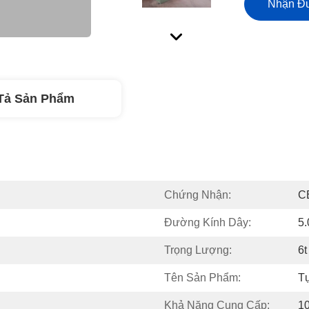
Nhận Đư
Tả Sản Phẩm
Chứng Nhận:
C
Đường Kính Dây:
5
Trọng Lượng:
6t
Tên Sản Phẩm:
T
Khả Năng Cung Cấp:
1