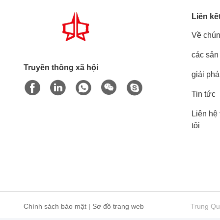
Liên kế
Về chún
các sản
Truyền thông xã hội
giải ph
Tin tức
Liên hệ
tôi
Chính sách bảo mật
|
Sơ đồ trang web
Trung Quố