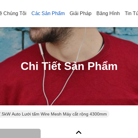
ề Chúng Tôi
Các Sản Phẩm
Giải Pháp
Băng Hình
Tin T
Chi Tiết Sản Phẩm
7.5kW Auto Lưới tấm Wire Mesh Máy cắt rộng 4300mm