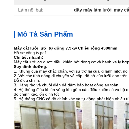
Làm nổi bật:
dây máy làm lưới
, 
máy cắ
Mô Tả Sản Phẩm
Máy cắt lưới lưới tự động 7.5kw Chiều rộng 4300mm
Hồ sơ công ty.pdf
Chi tiết nhanh:
Máy cắt lưới cơ được điều khiển bởi động cơ và bánh xe ly hợp
Suy dinh dưỡng:
1. Khung của máy chắc chắn, với sự trở lại của xi lanh nitơ, n
2. Với các tính năng di chuyển vô cấp, độ hở của lưỡi dao trên
Dễ điều chỉnh.
3. Hàng rào và chuỗi điện để đảm bảo hoạt động an toàn
4. Hệ thống điều khiển vòng kín gồm các điều khiển số và bộ mã
độ chính xác, ổn định tốt
5. Hệ thống CNC có độ chính xác và tự động phát hiện nhiều t