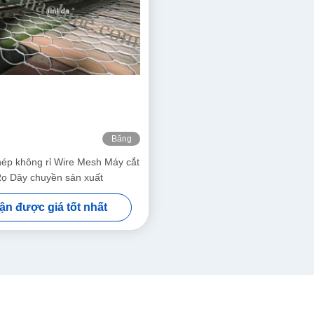
Băng
hình
hép không rỉ Wire Mesh Máy cắt
Rọ Dây chuyền sản xuất
ận được giá tốt nhất