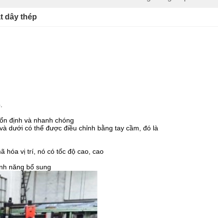
t dây thép
.
ó ổn định và nhanh chóng
 và dưới có thể được điều chỉnh bằng tay cầm, đó là
 hóa vị trí, nó có tốc độ cao, cao
ính năng bổ sung