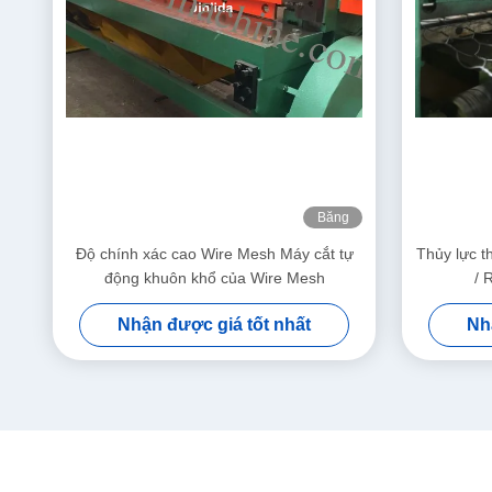
Băng
hình
Độ chính xác cao Wire Mesh Máy cắt tự
Thủy lực t
động khuôn khổ của Wire Mesh
/ 
Nhận được giá tốt nhất
Nh