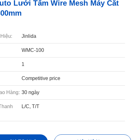
uto Lưới Tấm Wire Mesh Máy Cắt
300mm
Hiệu:
Jinlida
WMC-100
1
Competitive price
ao Hàng:
30 ngày
Thanh
L/C, T/T