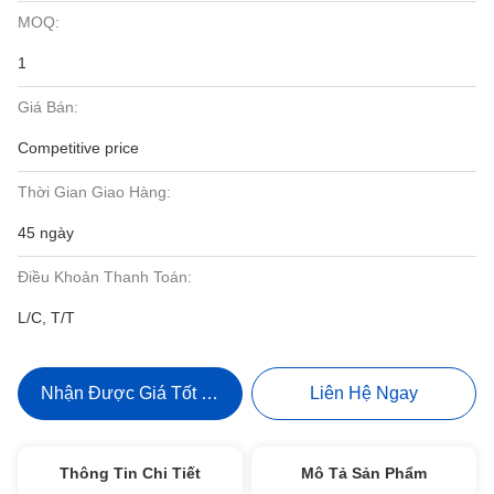
MOQ:
1
Giá Bán:
Competitive price
Thời Gian Giao Hàng:
45 ngày
Điều Khoản Thanh Toán:
L/C, T/T
Nhận Được Giá Tốt Nhất
Liên Hệ Ngay
Thông Tin Chi Tiết
Mô Tả Sản Phẩm