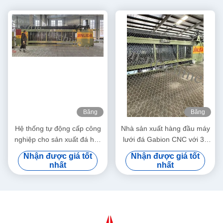
Băng
Băng
hình
hình
Hệ thống tự động cấp công
Nhà sản xuất hàng đầu máy
nghiệp cho sản xuất đá hộc
lưới đá Gabion CNC với 30
số lượng lớn
năm kinh nghiệm
Nhận được giá tốt
Nhận được giá tốt
nhất
nhất