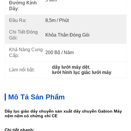
Đường Kính
Dây
:
Đầu Ra:
8,5m / Phút
Chi Tiết Đóng
Khỏa Thân Đóng Gói
Gói:
Khả Năng Cung
200 Bộ / Năm
Cấp:
dây lưới máy dệt
, 
Làm nổi bật:
lưới hình lục giác lưới máy
Mô Tả Sản Phẩm
Dây lục giác dây chuyền sản xuất dây chuyền Gabion Máy
nệm nệm có chứng chỉ CE
Chi tiết nhanh: