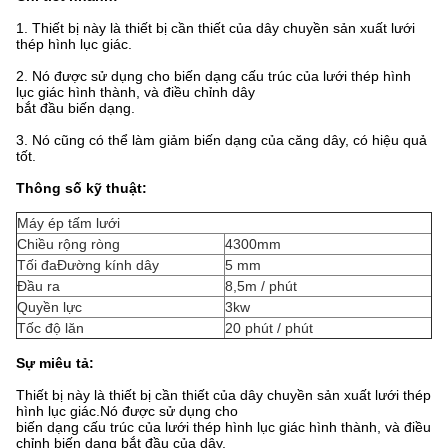
1. Thiết bị này là thiết bị cần thiết của dây chuyền sản xuất lưới
thép hình lục giác.
2. Nó được sử dụng cho
biến dạng cấu trúc của lưới thép hình
lục giác hình thành, và điều chỉnh dây
bắt đầu biến dạng.
3. Nó
cũng có thể làm giảm biến dạng của căng dây, có hiệu quả
tốt.
Thông số kỹ thuật:
Máy ép tấm lưới
Chiều rộng ròng
4300mm
Tối đaĐường kính dây
5 mm
Đầu ra
8,5m / phút
Quyền lực
3kw
Tốc độ lăn
20 phút / phút
Sự miêu tả:
Thiết bị này là thiết bị cần thiết của dây chuyền sản xuất lưới thép
hình lục giác.Nó được sử dụng cho
biến dạng cấu trúc của lưới thép hình lục giác hình thành, và điều
chỉnh biến dạng bắt đầu của dây,