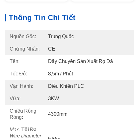
Thông Tin Chi Tiết
Nguồn Gốc:
Trung Quốc
Chứng Nhận:
CE
Tên:
Dây Chuyền Sản Xuất Rọ Đá
Tốc Độ:
8,5m / Phút
Vận Hành:
Điều Khiển PLC
Vữa:
3KW
Chiều Rộng
4300mm
Ròng:
Max.
Tối Đa
Wire Diameter
5 Mm