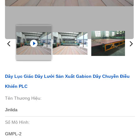
Dây Lục Giác Dây Lưới Sản Xuất Gabion Dây Chuyền Điều
Khiển PLC
Tên Thương Hiệu:
Jinlida
Số Mô Hình:
GMPL-2