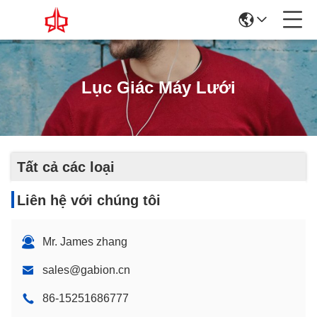
Lục Giác Máy Lưới
Tất cả các loại
Liên hệ với chúng tôi
Mr. James zhang
sales@gabion.cn
86-15251686777