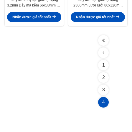
3.2mm Dây mạ kẽm 66x88mm Rọ
2300mm Lưới lưới 80x120mm
đá
Lưới rọ đá
Nhận được giá tốt nhất
Nhận được giá tốt nhất
1
2
3
4