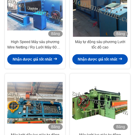
Băng
Băng
hình
hình
High Speed ​​Máy sáu phương
Máy tự động sáu phương Lưới
Wire Netting / Rọ Lưới Máy 60mm
tốc độ cao
x 80mm
Nhận được giá tốt nhất
Nhận được giá tốt nhất
Băng
Băng
hình
hình
Máy lưới dây lục giác tự động
Máy lưới lục giác tự động