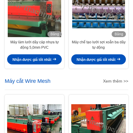
Băng
Băng
hình
hình
Máy làm lưới dây cáp nhựa tự
Máy chế tạo lưới sợi xoắn ba dây
động 5,0mm PVC
tự động
Nhận được giá tốt nhất
Nhận được giá tốt nhất
Máy cắt Wire Mesh
Xem thêm >>