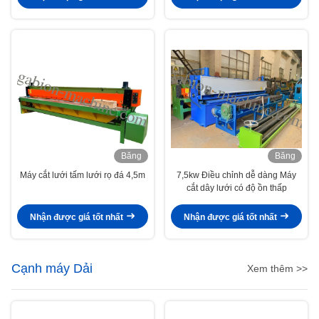
Băng
Băng
hình
hình
Máy cắt lưới tấm lưới rọ đá 4,5m
7,5kw Điều chỉnh dễ dàng Máy
cắt dây lưới có độ ồn thấp
Nhận được giá tốt nhất
Nhận được giá tốt nhất
Cạnh máy Dải
Xem thêm >>