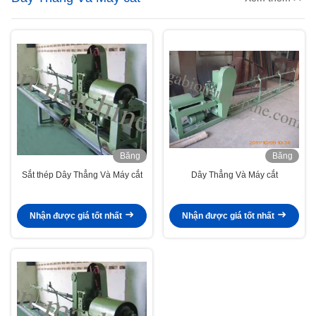
Băng
Băng
hình
hình
Sắt thép Dây Thẳng Và Máy cắt
Dây Thẳng Và Máy cắt
Nhận được giá tốt nhất
Nhận được giá tốt nhất