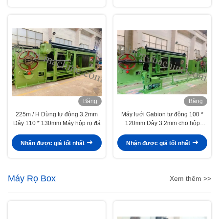
Băng
Băng
hình
hình
225m / H Dừng tự động 3.2mm
Máy lưới Gabion tự động 100 *
Dây 110 * 130mm Máy hộp rọ đá
120mm Dây 3.2mm cho hộp
Gabion, nệm
Nhận được giá tốt nhất
Nhận được giá tốt nhất
Máy Rọ Box
Xem thêm >>