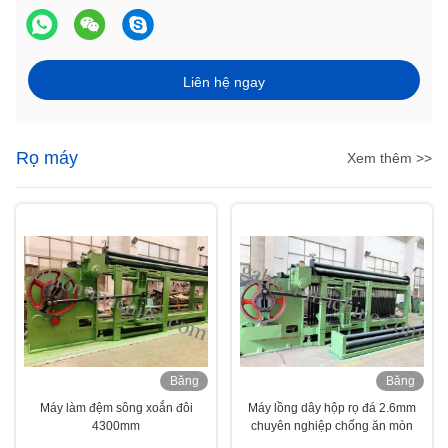
Liên hệ ngay
Rọ máy
Xem thêm >>
Băng
Băng
hình
hình
Máy làm đệm sông xoắn đôi
Máy lồng dây hộp rọ đá 2.6mm
4300mm
chuyên nghiệp chống ăn mòn