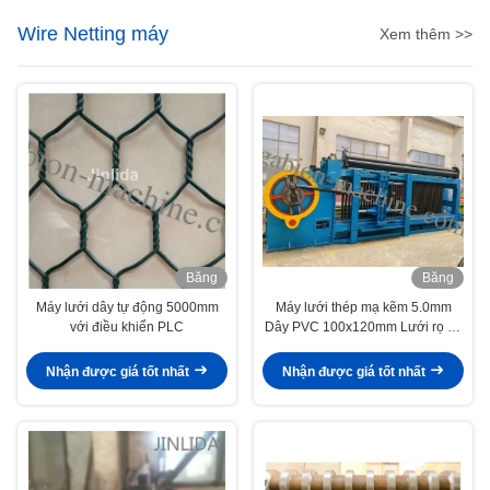
Wire Netting máy
Xem thêm >>
Băng
Băng
hình
hình
Máy lưới dây tự động 5000mm
Máy lưới thép mạ kẽm 5.0mm
với điều khiển PLC
Dây PVC 100x120mm Lưới rọ đá
cho xây dựng
Nhận được giá tốt nhất
Nhận được giá tốt nhất