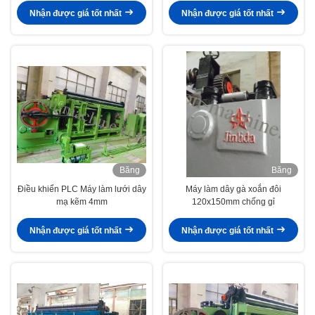
Nhận được giá tốt nhất
Nhận được giá tốt nhất
Băng
Băng
hình
hình
Điều khiển PLC Máy làm lưới dây
Máy làm dây gà xoắn đôi
mạ kẽm 4mm
120x150mm chống gỉ
Nhận được giá tốt nhất
Nhận được giá tốt nhất