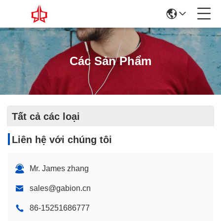
Các Sản Phẩm
Tất cả các loại
Liên hệ với chúng tôi
Mr. James zhang
sales@gabion.cn
86-15251686777