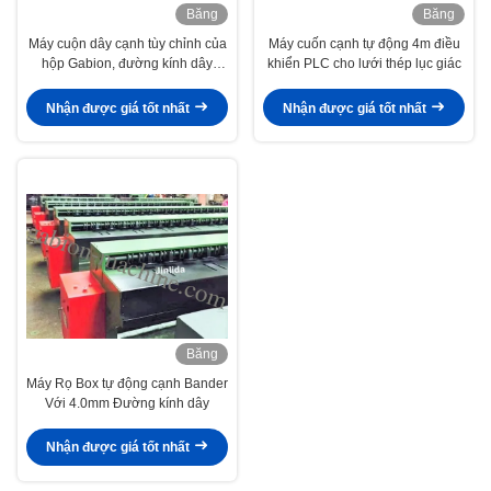
Băng
Băng
hình
hình
Máy cuộn dây cạnh tùy chỉnh của
Máy cuốn cạnh tự động 4m điều
hộp Gabion, đường kính dây
khiển PLC cho lưới thép lục giác
2mm - 4mm
Nhận được giá tốt nhất
Nhận được giá tốt nhất
Băng
hình
Máy Rọ Box tự động cạnh Bander
Với 4.0mm Đường kính dây
Nhận được giá tốt nhất