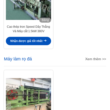
Băng
hình
Cao thép Iron Speed ​​Dây Thẳng
Và Máy cắt 1.5kW 380V
Nhận được giá tốt nhất
Máy làm rọ đá
Xem thêm >>