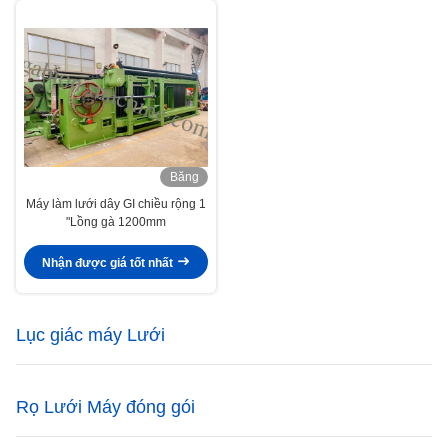
Băng
hình
Máy làm lưới dây GI chiều rộng 1
"Lồng gà 1200mm
Nhận được giá tốt nhất
Lục giác máy Lưới
Rọ Lưới Máy đóng gói