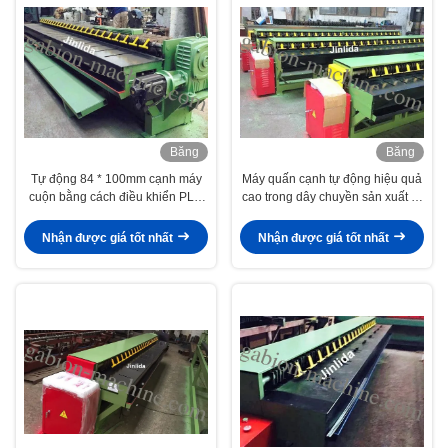
Băng
Băng
hình
hình
Tự động 84 * 100mm cạnh máy
Máy quấn cạnh tự động hiệu quả
cuộn bằng cách điều khiển PLC
cao trong dây chuyền sản xuất rọ
cho 4m Gabion Wire Mesh
đá
Nhận được giá tốt nhất
Nhận được giá tốt nhất