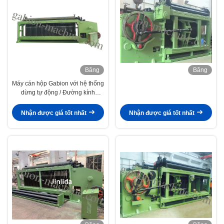
Băng
Băng
hình
hình
Máy cán hộp Gabion với hệ thống
dừng tự động / Đường kính
2.5mm.
Nhận được giá tốt nhất
Nhận được giá tốt nhất