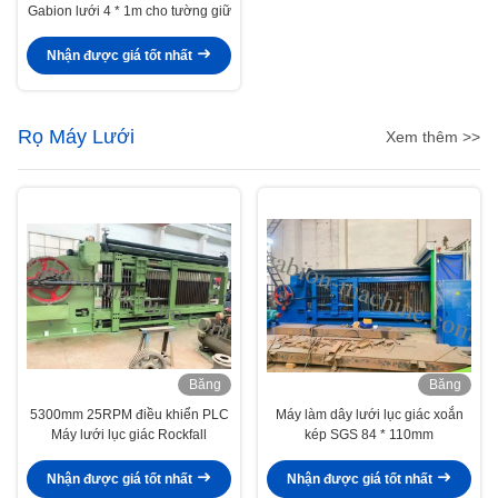
Gabion lưới 4 * 1m cho tường giữ
Nhận được giá tốt nhất
Rọ Máy Lưới
Xem thêm >>
Băng
Băng
hình
hình
5300mm 25RPM điều khiển PLC
Máy làm dây lưới lục giác xoắn
Máy lưới lục giác Rockfall
kép SGS 84 * 110mm
Nhận được giá tốt nhất
Nhận được giá tốt nhất